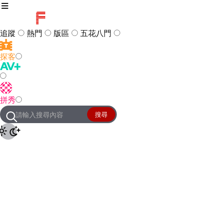
追蹤
熱門
版區
五花八門
探客
訪客
登入
拼秀
管理團隊
客服及常見問題
搜尋
友站連結
設定
JKForum
© 2005 -
2026
All Right
Reserved